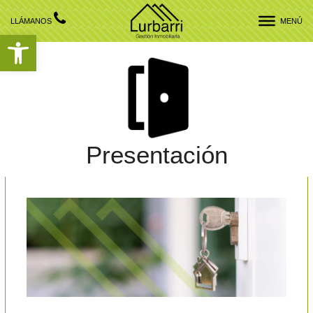
LLÁMANOS
MENÚ
Abrir barra de herramientas
Presentación